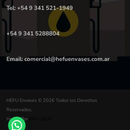
Tel: +54 9 341 521-1949
+54 9 341 5288804
Email: comercial@hefuenvases.com.ar
HEFU Envases © 2026 Todos los Derechos
Reservados.
Hecho Por
INFLUXUS