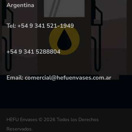
Argentina
Tel: +54 9 341 521-1949
+54 9 341 5288804
Email: comercial@hefuenvases.com.ar
HEFU Envases © 2026 Todos los Derechos
Reservados.