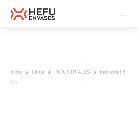
Línea
Inicio
Línea
INDUSTRIALES
Industrial 8
Lts