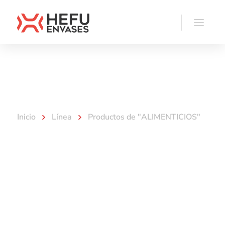
ALIMENTICIOS
Inicio
Línea
Productos de "ALIMENTICIOS"